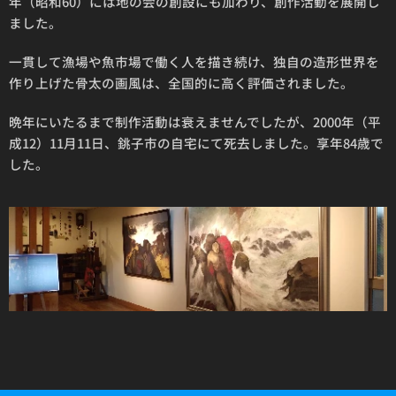
年（昭和60）には地の会の創設にも加わり、創作活動を展開し
ました。
一貫して漁場や魚市場で働く人を描き続け、独自の造形世界を
作り上げた骨太の画風は、全国的に高く評価されました。
晩年にいたるまで制作活動は衰えませんでしたが、2000年（平
成12）11月11日、銚子市の自宅にて死去しました。享年84歳で
した。