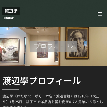
渡辺學
日本画家
プロフィール
渡辺學プロフィール
渡辺學（わたなべ がく 本名：渡辺富雄）は1916年（大正
５）1月25日、銚子市で洋品店を営む商家の7人兄弟の５男とし